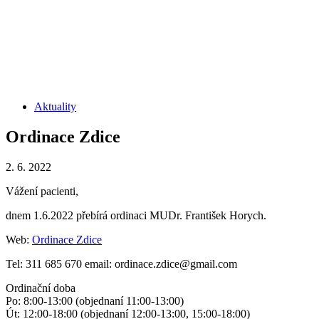
Aktuality
Ordinace Zdice
2. 6. 2022
Vážení pacienti,
dnem 1.6.2022 přebírá ordinaci MUDr. František Horych.
Web:
Ordinace Zdice
Tel: 311 685 670 email: ordinace.zdice@gmail.com
Ordinační doba
Po: 8:00-13:00 (objednaní 11:00-13:00)
Út: 12:00-18:00 (objednaní 12:00-13:00, 15:00-18:00)